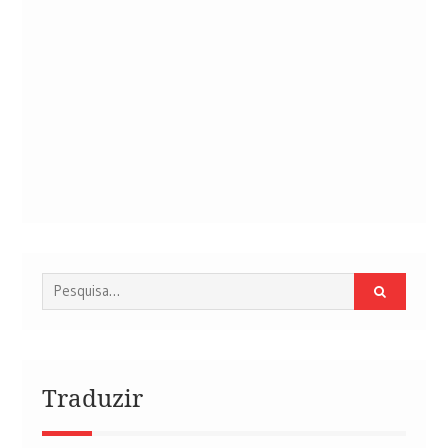
Procurar
por:
Traduzir