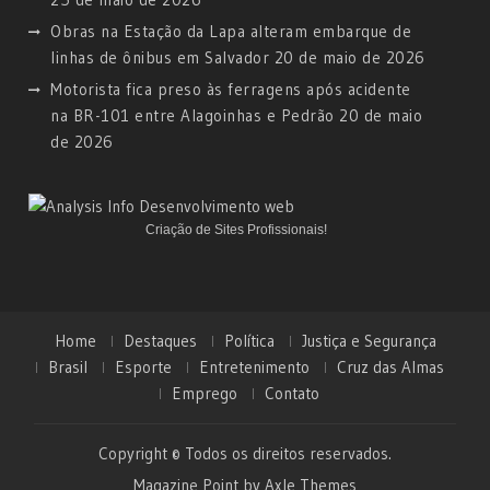
Obras na Estação da Lapa alteram embarque de
linhas de ônibus em Salvador
20 de maio de 2026
Motorista fica preso às ferragens após acidente
na BR-101 entre Alagoinhas e Pedrão
20 de maio
de 2026
Criação de Sites Profissionais!
Home
Destaques
Política
Justiça e Segurança
Brasil
Esporte
Entretenimento
Cruz das Almas
Emprego
Contato
Copyright © Todos os direitos reservados.
Magazine Point by
Axle Themes