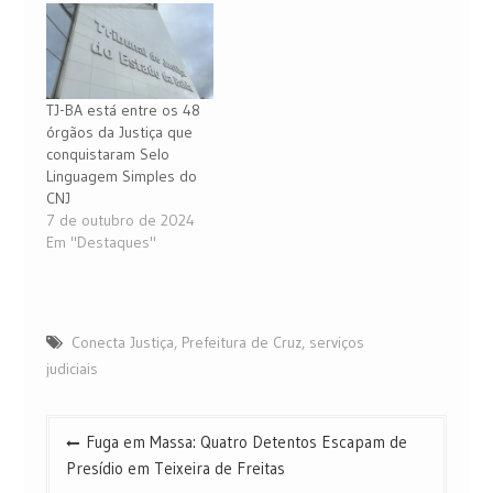
TJ-BA está entre os 48
órgãos da Justiça que
conquistaram Selo
Linguagem Simples do
CNJ
7 de outubro de 2024
Em "Destaques"
Conecta Justiça
,
Prefeitura de Cruz
,
serviços
judiciais
Navegação
Fuga em Massa: Quatro Detentos Escapam de
de
Presídio em Teixeira de Freitas