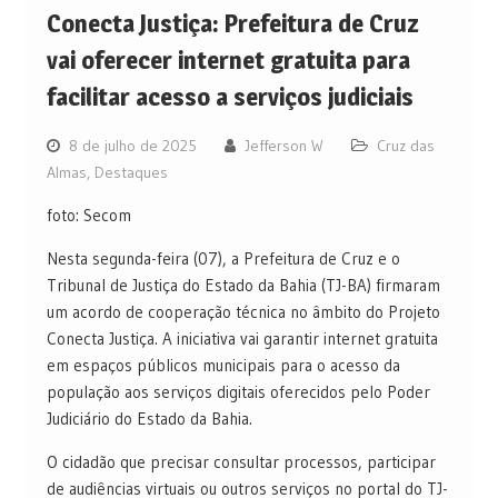
Conecta Justiça: Prefeitura de Cruz
vai oferecer internet gratuita para
facilitar acesso a serviços judiciais
8 de julho de 2025
Jefferson W
Cruz das
Almas
,
Destaques
foto: Secom
Nesta segunda-feira (07), a Prefeitura de Cruz e o
Tribunal de Justiça do Estado da Bahia (TJ-BA) firmaram
um acordo de cooperação técnica no âmbito do Projeto
Conecta Justiça. A iniciativa vai garantir internet gratuita
em espaços públicos municipais para o acesso da
população aos serviços digitais oferecidos pelo Poder
Judiciário do Estado da Bahia.
O cidadão que precisar consultar processos, participar
de audiências virtuais ou outros serviços no portal do TJ-