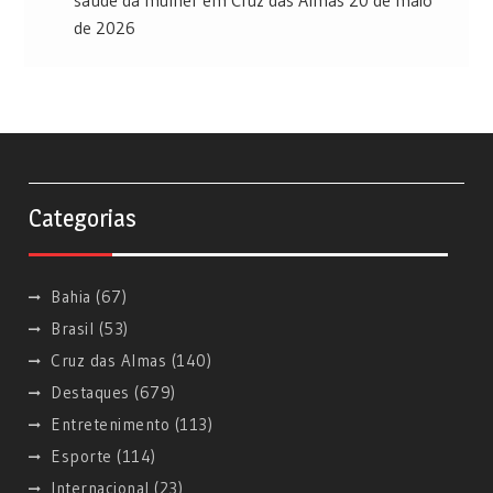
saúde da mulher em Cruz das Almas
20 de maio
de 2026
Categorias
Bahia
(67)
Brasil
(53)
Cruz das Almas
(140)
Destaques
(679)
Entretenimento
(113)
Esporte
(114)
Internacional
(23)