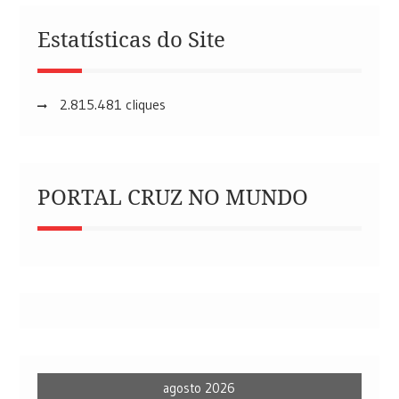
Estatísticas do Site
2.815.481 cliques
PORTAL CRUZ NO MUNDO
agosto 2026