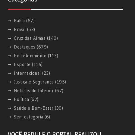
Bahia
(67)
Brasil
(53)
Cruz das Almas
(140)
Destaques
(679)
Entretenimento
(113)
Esporte
(114)
Internacional
(23)
Justiça e Segurança
(195)
Notícias do Interior
(67)
Política
(62)
Saúde e Bem-Estar
(30)
Sem categoria
(6)
VOCÊ PEDIU E O PORTAL REALIZOU