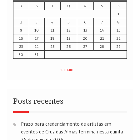
D
S
T
Q
Q
S
S
1
2
3
4
5
6
7
8
9
10
11
12
13
14
15
16
17
18
19
20
21
22
23
24
25
26
27
28
29
30
31
« maio
Posts recentes
Prazo para credenciamento de artistas em
eventos de Cruz das Almas termina nesta quinta
25 de maio de 2026