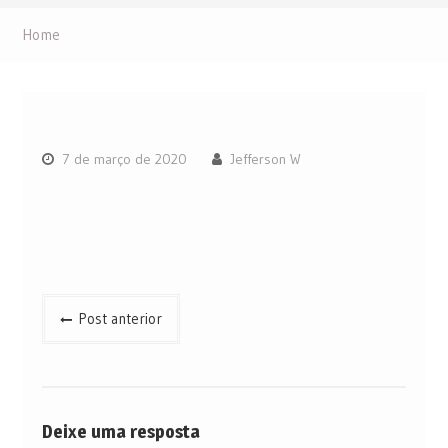
Home
7 de março de 2020
Jefferson W
Navegação
Post anterior
de
Post
Deixe uma resposta