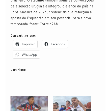
brasileiro. O atacante também soma 12 convocações
pela seleção uruguaia e integrou o elenco do país na
Copa América de 2024, credenciais que reforçam a
aposta do Esquadrão em seu potencial para a nova
temporada. fonte: Correio24h
Compartilhe isso:
Imprimir
Facebook
WhatsApp
Curtir isso: