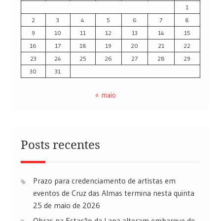
1
2
3
4
5
6
7
8
9
10
11
12
13
14
15
16
17
18
19
20
21
22
23
24
25
26
27
28
29
30
31
« maio
Posts recentes
Prazo para credenciamento de artistas em
eventos de Cruz das Almas termina nesta quinta
25 de maio de 2026
Obras na Estação da Lapa alteram embarque de