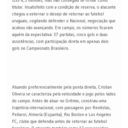
US$ 4,5 milhões, mas não conseguiu se firmar como
titular. Insatisfeito com a condição de reserva, o atacante
chegou a externar o desejo de retornar ao futebol
uruguaio, cogitando defender o Nacional, negociação que
acabou não avançando. Em campo, os números ficaram
aquém da expectativa: 37 partidas, cinco gols e duas
assistências, com participação direta em apenas dois
gols no Campeonato Brasileiro.
Atuando preferencialmente pela ponta direita, Cristian
Olivera se caracteriza pela velocidade e jogo pelos lados
do campo. Antes de atuar no Grêmio, construiu uma
trajetória internacional, com passagens por Rentistas,
Peñarol, Almería (Espanha), Rio Boston e Los Angeles
FC, clube que defendia antes de retornar ao futebol