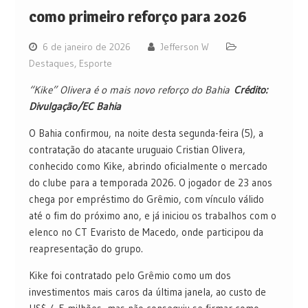
como primeiro reforço para 2026
6 de janeiro de 2026
Jefferson W
Destaques
,
Esporte
“Kike” Olivera é o mais novo reforço do Bahia
Crédito:
Divulgação/EC Bahia
O Bahia confirmou, na noite desta segunda-feira (5), a
contratação do atacante uruguaio Cristian Olivera,
conhecido como Kike, abrindo oficialmente o mercado
do clube para a temporada 2026. O jogador de 23 anos
chega por empréstimo do Grêmio, com vínculo válido
até o fim do próximo ano, e já iniciou os trabalhos com o
elenco no CT Evaristo de Macedo, onde participou da
reapresentação do grupo.
Kike foi contratado pelo Grêmio como um dos
investimentos mais caros da última janela, ao custo de