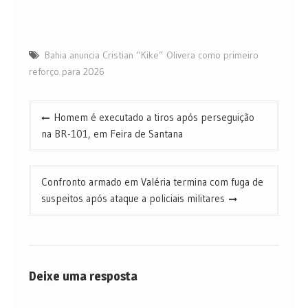
Bahia anuncia Cristian “Kike” Olivera como primeiro
reforço para 2026
Navegação
Homem é executado a tiros após perseguição
de
na BR-101, em Feira de Santana
Post
Confronto armado em Valéria termina com fuga de
suspeitos após ataque a policiais militares
Deixe uma resposta