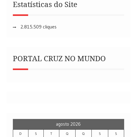
Estatísticas do Site
2.815.509 cliques
PORTAL CRUZ NO MUNDO
agosto 2026
D
S
T
Q
Q
S
S