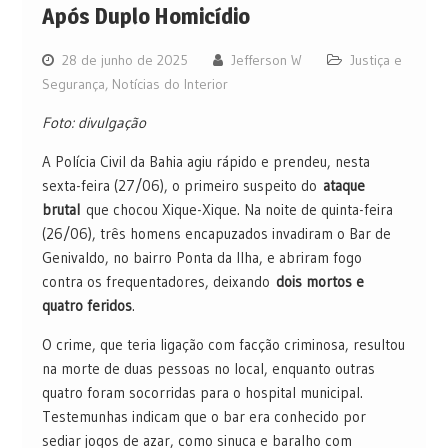
Após Duplo Homicídio
28 de junho de 2025
Jefferson W
Justiça e
Segurança
,
Notícias do Interior
Foto: divulgação
A Polícia Civil da Bahia agiu rápido e prendeu, nesta
sexta-feira (27/06), o primeiro suspeito do
ataque
brutal
que chocou Xique-Xique. Na noite de quinta-feira
(26/06), três homens encapuzados invadiram o Bar de
Genivaldo, no bairro Ponta da Ilha, e abriram fogo
contra os frequentadores, deixando
dois mortos e
quatro feridos
.
O crime, que teria ligação com facção criminosa, resultou
na morte de duas pessoas no local, enquanto outras
quatro foram socorridas para o hospital municipal.
Testemunhas indicam que o bar era conhecido por
sediar jogos de azar, como sinuca e baralho com