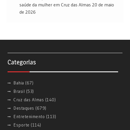
saúde da mulher em Cruz das Almas
20 de maio
de 2026
Categorias
Bahia
(67)
Brasil
(53)
Cruz das Almas
(140)
Destaques
(679)
Entretenimento
(113)
Esporte
(114)