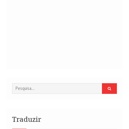
Procurar
por:
Traduzir