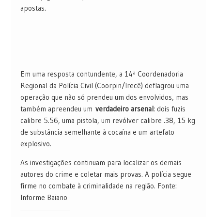
apostas.
Em uma resposta contundente, a 14ª Coordenadoria
Regional da Polícia Civil (Coorpin/Irecê) deflagrou uma
operação que não só prendeu um dos envolvidos, mas
também apreendeu um
verdadeiro arsenal
: dois fuzis
calibre 5.56, uma pistola, um revólver calibre .38, 15 kg
de substância semelhante à cocaína e um artefato
explosivo.
As investigações continuam para localizar os demais
autores do crime e coletar mais provas. A polícia segue
firme no combate à criminalidade na região. Fonte:
Informe Baiano