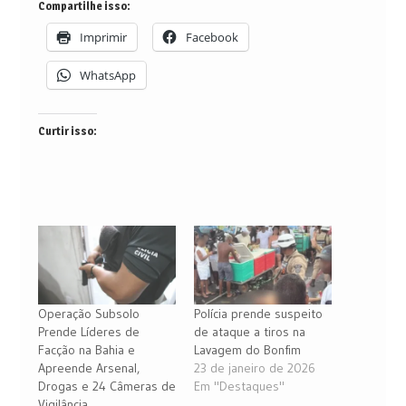
Compartilhe isso:
Imprimir
Facebook
WhatsApp
Curtir isso:
Operação Subsolo
Polícia prende suspeito
Prende Líderes de
de ataque a tiros na
Facção na Bahia e
Lavagem do Bonfim
Apreende Arsenal,
23 de janeiro de 2026
Drogas e 24 Câmeras de
Em "Destaques"
Vigilância