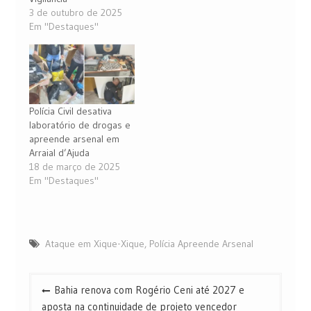
3 de outubro de 2025
Em "Destaques"
Polícia Civil desativa
laboratório de drogas e
apreende arsenal em
Arraial d’Ajuda
18 de março de 2025
Em "Destaques"
Ataque em Xique-Xique
,
Polícia Apreende Arsenal
Navegação
Bahia renova com Rogério Ceni até 2027 e
de
aposta na continuidade de projeto vencedor